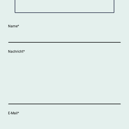
Name
*
Nachricht
*
E-Mail
*